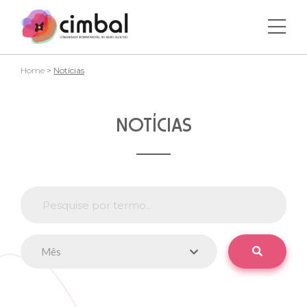
Home
>
Notícias
NOTÍCIAS
Mês