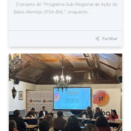
O projeto do “Programa Sub-Regional de Ação do
Baixo Alentejo (PSA-BA) ”, enquanto ...
Partilhar