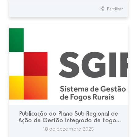
Partilhar
Publicação do Plano Sub-Regional de
Ação de Gestão Integrada de Fogos
Rurais do Baixo Alentejo
18 de dezembro 2025