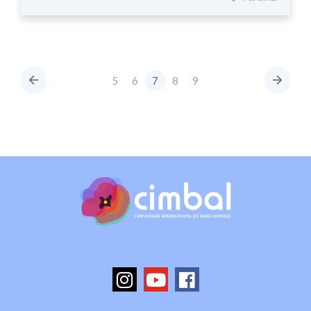
5
6
7
8
9