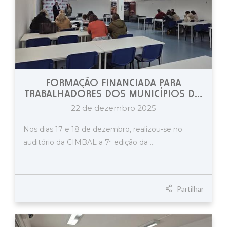
FORMAÇÃO FINANCIADA PARA
TRABALHADORES DOS MUNICÍPIOS DO
BAIXO ALENTEJO
22 de dezembro 2025
Nos dias 17 e 18 de dezembro, realizou-se no
auditório da CIMBAL a 7ª edição da ...
Partilhar