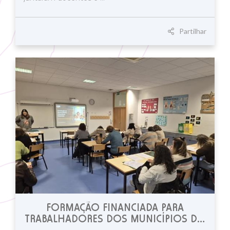
Partilhar
FORMAÇÃO FINANCIADA PARA
TRABALHADORES DOS MUNICÍPIOS DO
BAIXO ALENTEJO