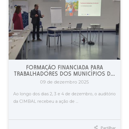
FORMAÇÃO FINANCIADA PARA
TRABALHADORES DOS MUNICÍPIOS DO
BAIXO ALENTEJO
09 de dezembro 2025
Ao longo dos dias 2, 3 e 4 de dezembro, o auditório
da CIMBAL recebeu a ação de ...
Partilhar