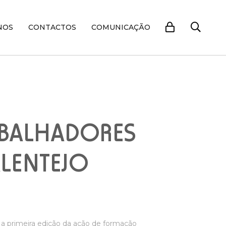
NOS
CONTACTOS
COMUNICAÇÃO
ABALHADORES
ALENTEJO
 a primeira edição da ação de formação