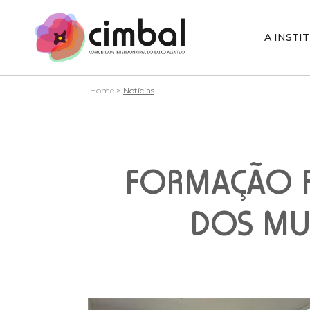
A INSTI
Home
>
Notícias
FORMAÇÃO F
DOS MUN