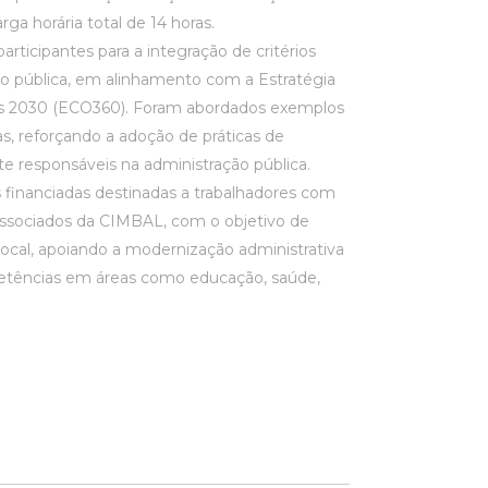
ga horária total de 14 horas.
articipantes para a integração de critérios
o pública, em alinhamento com a Estratégia
cas 2030 (ECO360). Foram abordados exemplos
as, reforçando a adoção de práticas de
e responsáveis na administração pública.
 financiadas destinadas a trabalhadores com
associados da CIMBAL, com o objetivo de
a local, apoiando a modernização administrativa
petências em áreas como educação, saúde,