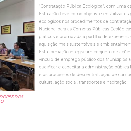
“Contratação Pública Ecológica”, com uma car
Esta ação teve como objetivo sensibilizar os p
ecológicos nos procedimentos de contrataçã
Nacional para as Compras Públicas Ecológi
práticos e promovida a partilha de experiênci
aquisição mais sustentáveis e ambientalment
Esta formação integra um conjunto de ações
vínculo de emprego público dos Municípios 
qualificar e capacitar a administração públic
e os processos de descentralização de com
cultura, ação social, transportes e habitação.
ADORES DOS
JO