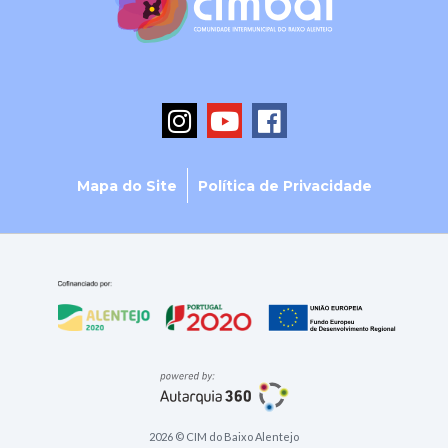
Mapa do Site
Política de Privacidade
2026 © CIM do Baixo Alentejo