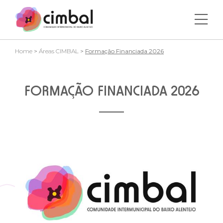
Home
>
Áreas CIMBAL
>
Formação Financiada 2026
FORMAÇÃO FINANCIADA 2026