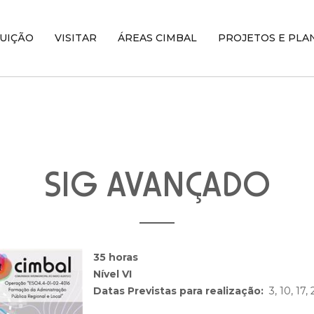
TUIÇÃO
VISITAR
ÁREAS CIMBAL
PROJETOS E PLA
SIG AVANÇADO
35 horas
Nível VI
Datas Previstas para realização:
3, 10, 17