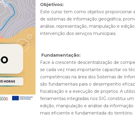
Objetivos:
Este curso tem como objetivo proporcionar a
de sistemas de informação geográfica, pro
análise, representação, manipulação e edição 
intervenção dos serviços municipais.
Fundamentação:
Face à crescente descentralização de compet
se cada vez mais importante capacitar os t
competências na área dos Sistemas de Infor
são fundamentais para o desempenho eficaz
fiscalização e a execução de projetos. A uti
ferramentas integradas nos SIG constitui um 
edição, manipulação e análise da informação
mais eficiente e fundamentada do território.