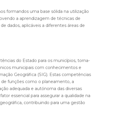
os formandos uma base sólida na utilização
movendo a aprendizagem de técnicas de
de dados, aplicáveis a diferentes áreas de
ências do Estado para os municípios, torna-
écnicos municipais com conhecimentos e
mação Geográfica (SIG). Estas competências
 de funções como o planeamento, a
lização adequada e autónoma das diversas
fator essencial para assegurar a qualidade na
 geográfica, contribuindo para uma gestão