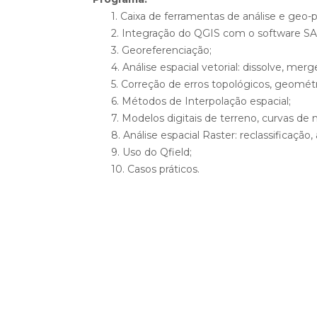
1. Caixa de ferramentas de análise e geo
2. Integração do QGIS com o software S
3. Georeferenciação;
4. Análise espacial vetorial: dissolve, merg
5. Correção de erros topológicos, geométr
6. Métodos de Interpolação espacial;
7. Modelos digitais de terreno, curvas de n
8. Análise espacial Raster: reclassificação,
9. Uso do Qfield;
10. Casos práticos.