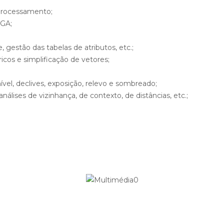
-processamento;
AGA;
e, gestão das tabelas de atributos, etc.;
icos e simplificação de vetores;
ível, declives, exposição, relevo e sombreado;
 análises de vizinhança, de contexto, de distâncias, etc.;