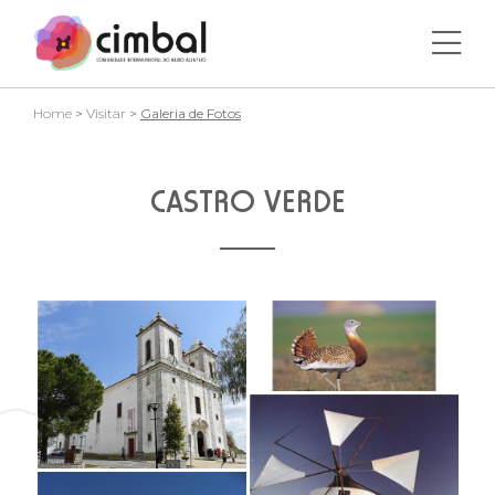
Home
>
Visitar
>
Galeria de Fotos
CASTRO VERDE