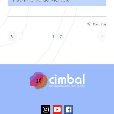
Partilhar
1
2