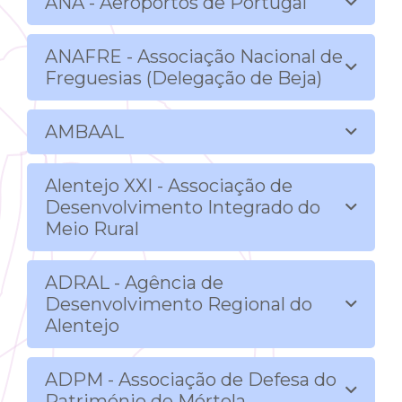
ANA - Aeroportos de Portugal
ANAFRE - Associação Nacional de
Freguesias (Delegação de Beja)
AMBAAL
Alentejo XXI - Associação de
Desenvolvimento Integrado do
Meio Rural
ADRAL - Agência de
Desenvolvimento Regional do
Alentejo
ADPM - Associação de Defesa do
Património de Mértola