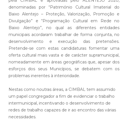
pela CIMBAL e aprovadas pelo ALENTEJO 2020,
denominadas por “Património Cultural Imaterial do
Baixo Alentejo – Proteção, Valorização, Promoção e
Divulgação” e “Programação Cultural em Rede no
Baixo Alentejo”, no qual as diferentes entidades
municipais acordaram trabalhar de forma conjunta, no
desenvolvimento e execução das pretensões.
Pretende-se com estas candidaturas fomentar uma
oferta cultural mais vasta e de carácter supramunicipal,
nomeadamente em áreas geográficas que, apesar dos
esforços dos seus Municípios, se debatem com os
problemas inerentes à interioridade.
Nestas como noutras áreas, a CIMBAL tem assumido
um papel congregador a fim de evidenciar o trabalho
intermunicipal, incentivando o desenvolvimento de
redes de trabalho capazes de ir ao encontro das várias
necessidades.