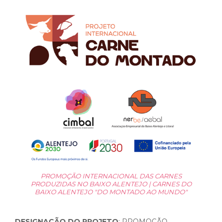
PROMOÇÃO INTERNACIONAL DAS CARNES
PRODUZIDAS NO BAIXO ALENTEJO | CARNES DO
BAIXO ALENTEJO "DO MONTADO AO MUNDO"
DESIGNAÇÃO DO PROJETO
: PROMOÇÃO