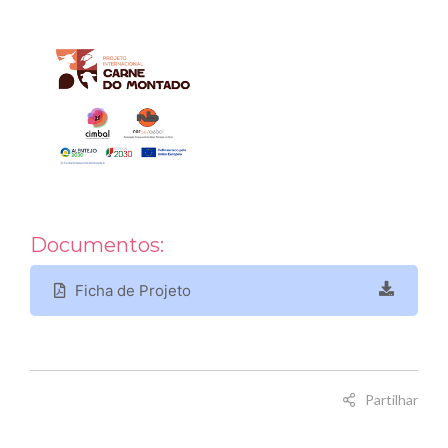
Documentos:
Ficha de Projeto
Partilhar