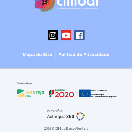
Mapa do Site
Política de Privacidade
2026 © CIM do Baixo Alentejo