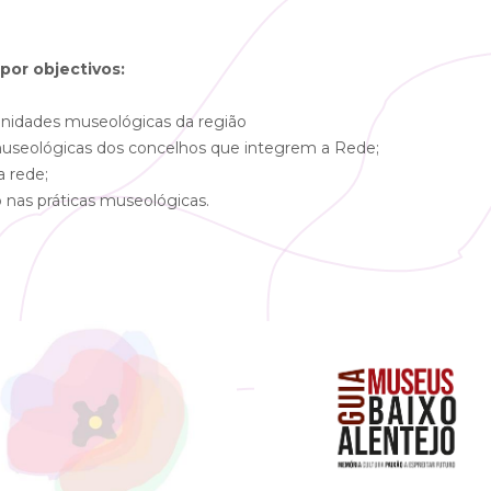
por objectivos:
s unidades museológicas da região
 museológicas dos concelhos que integrem a Rede;
a rede;
o nas práticas museológicas.