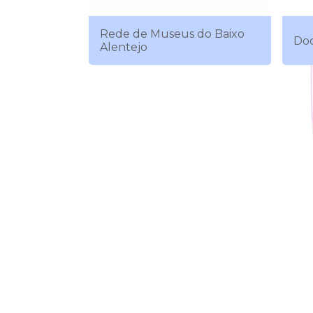
Rede de Museus do Baixo
Doc
Alentejo