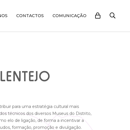
NOS
CONTACTOS
COMUNICAÇÃO
LENTEJO
buir para uma estratégia cultural mais
os técnicos dos diversos Museus do Distrito,
o elo de ligação, de forma a incentivar a
studos, formação, promoção e divulgação.