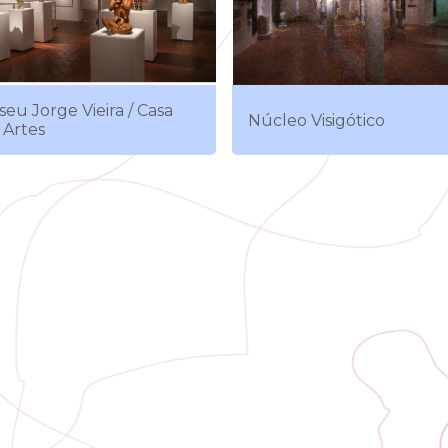
eu Jorge Vieira / Casa
Núcleo Visigótico
 Artes